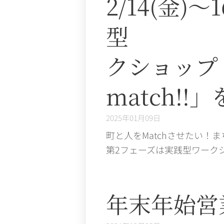
2/14(金)
型 ま
クショ
match!
2025年01月09日
町と人をMatchさせたい！ま
第2フェーズは実践型ワークシ
年末年始営