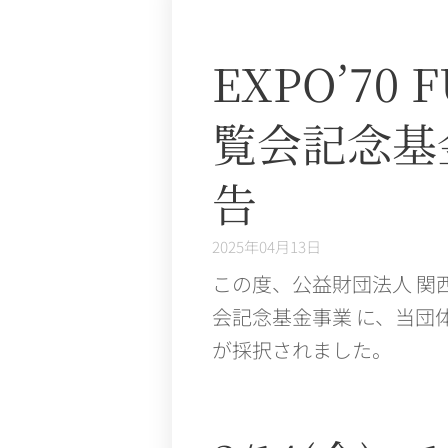
EXPO’70
覧会記念基
告
2025年04月13日
この度、公益財団法人 関
会記念基金事業 に、当団
が採択されました。