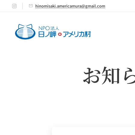
hinomisaki.americamura@gmail.com
お知