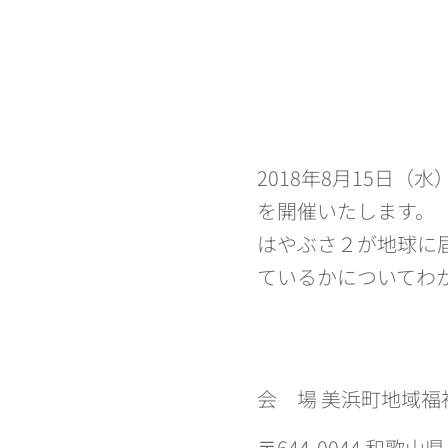
2018年8月15日
を開催いたします。
はやぶさ２が地球に
ているかについてわ
会 場 美浜町地域福
〒644-0044 和