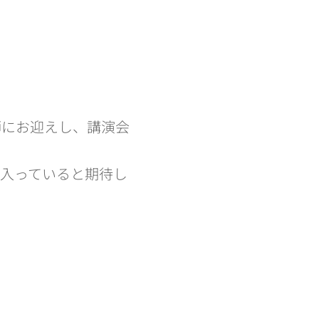
師にお迎えし、講演会
入っていると期待し