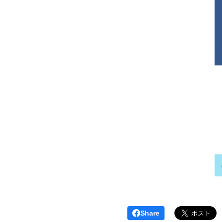
Share