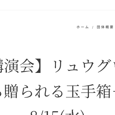
ホーム
団体概要
講演会】リュウグ
ら贈られる玉手箱