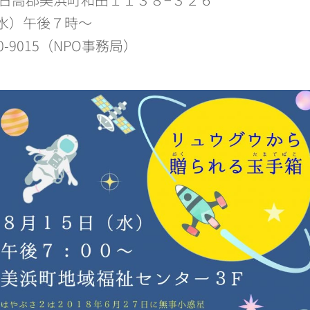
水）午後７時～
0-9015（NPO事務局）