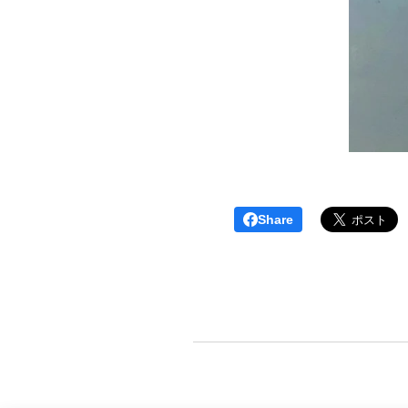
Share