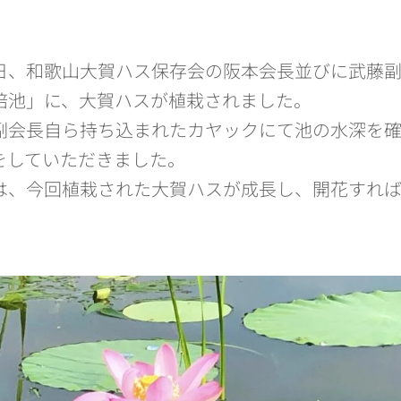
日、和歌山大賀ハス保存会の阪本会長並びに武藤
培池」に、大賀ハスが植栽されました。
会長自ら持ち込まれたカヤックにて池の水深を確
をしていただきました。
、今回植栽された大賀ハスが成長し、開花すれば