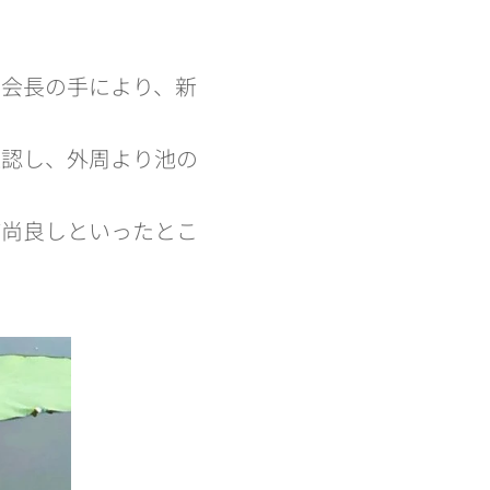
副会長の手により、新
認し、外周より池の
尚良しといったとこ