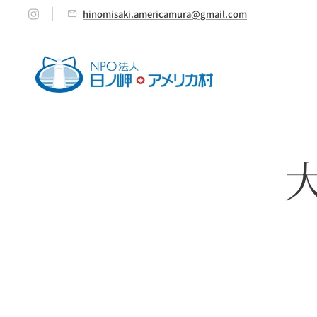
hinomisaki.americamura@gmail.com