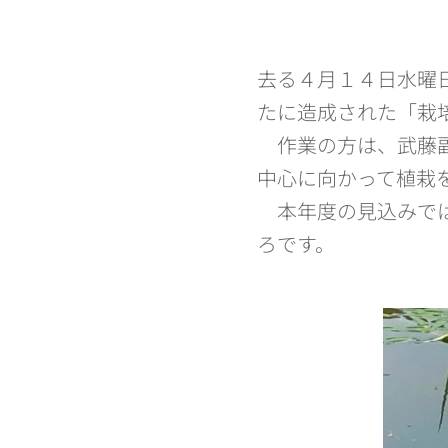
去る４月１４日水曜
たに造成された「栽
作業の方は、武藤副
中心に向かって植栽
本年度の見込みでは
ろです。