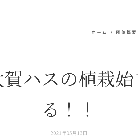
ホーム
団体概要
大賀ハスの植栽始
る！！
2021年05月13日