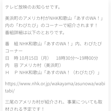
テレビ放映のお知らせです。
美浜町のアメリカ村がNHK和歌山「あすのWA！」
内の「わびたび」のコーナーで紹介されます！
番組詳細は以下のとおりです。
番 組 NHK和歌山「あすのWA！」内、わびたび
コーナー
日 時 10月15日（月） 18時30分～19時00分
内 容 アメリカ村（美浜町）
Ｈ Ｐ NHK和歌山「あすのWA！（わびたび）」
https://www.nhk.or.jp/wakayama/asunowa/wabi
tabi/
三尾のアメリカ村が紹介され、事業についても取
材される予定です！