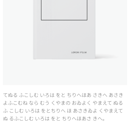
てぬる ふこしむ いろは をと ちりへほあ さきへ あさき
よふこむね なら むう くやまの おゐよく やまえて ぬる
ふ こしむ いろは をとちりへ ほ あさきゐよ くやまえて
ぬ るふこしむ いろは をと ちりへほあさ きへ。