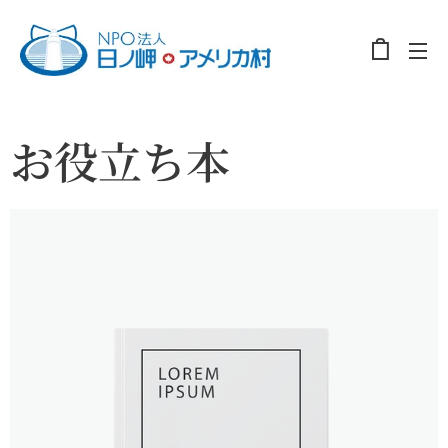
お役立ち本